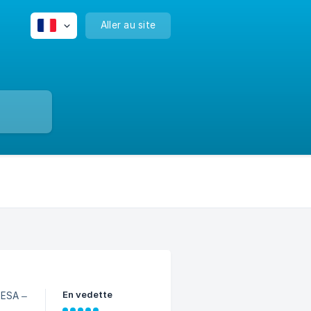
Aller au site
En vedette