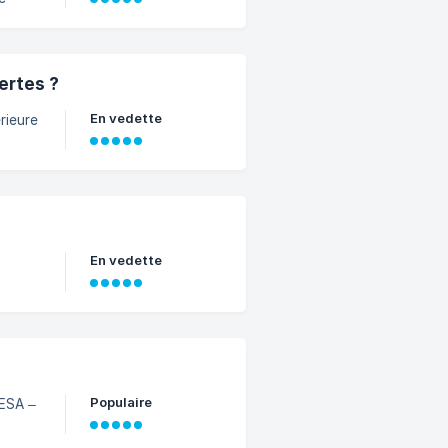
ertes ?
En vedette
rieure
En vedette
Populaire
 ESA –