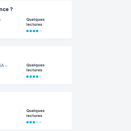
nce ?
Quelques
-
lectures
Quelques
SA –
lectures
Quelques
lectures