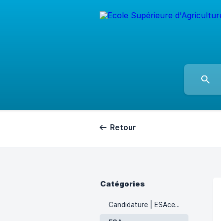
Retour
Catégories
Candidature | ESAcess