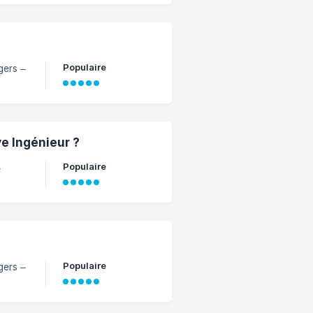
Populaire
gers –
e Ingénieur ?
Populaire
–
Populaire
gers –