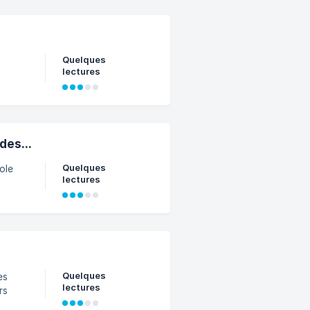
Quelques
lectures
des...
Quelques
lectures
Quelques
lectures
rs