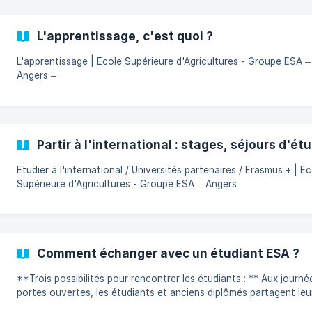
L'apprentissage, c'est quoi ?
L'apprentissage | Ecole Supérieure d'Agricultures - Groupe ESA –
Angers –
Partir à l'international : stages, séjours d'étu
Etudier à l'international / Universités partenaires / Erasmus + | Ecole
Supérieure d'Agricultures - Groupe ESA – Angers –
Comment échanger avec un étudiant ESA ?
**Trois possibilités pour rencontrer les étudiants : ** Aux journées
portes ouvertes, les étudiants et anciens diplômés partagent leu
expériences de stage, cours, apprentissage et vie étudiante. Comment