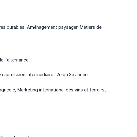
tures durables, Aménagement paysager, Métiers de
e l'alternance.
n admission intermédiaire : 2e ou 3e année.
ole, Marketing international des vins et terroirs,