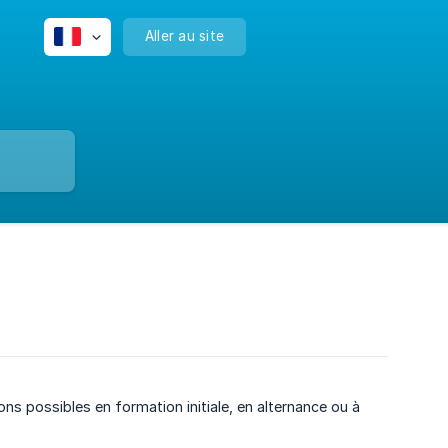
Aller au site
s possibles en formation initiale, en alternance ou à