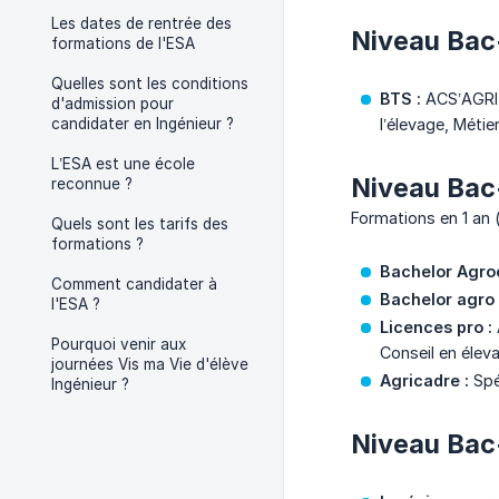
Les dates de rentrée des
Niveau Ba
formations de l'ESA
Quelles sont les conditions
BTS :
ACS’AGRI (
d'admission pour
candidater en Ingénieur ?
l’élevage, Méti
L’ESA est une école
Niveau Ba
reconnue ?
Formations en 1 an (
Quels sont les tarifs des
formations ?
Bachelor Agroé
Comment candidater à
Bachelor agro
l'ESA ?
Licences pro :
Pourquoi venir aux
Conseil en élev
journées Vis ma Vie d'élève
Agricadre :
Spé
Ingénieur ?
Niveau Ba