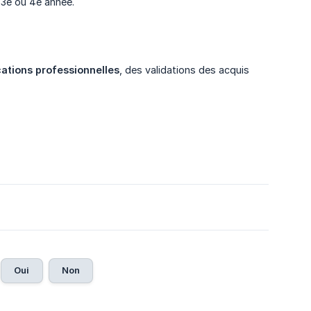
, 3e ou 4e année.
cations professionnelles
, des validations des acquis
Oui
Non