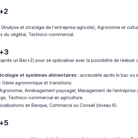
c+2
Analyse et stratégie de l'entreprise agricole), Agronomie et cul
ers du végétal, Technico-commercial.
c+3
après un Bac+2) pour se spécialiser avec la possibilité de réaliser d
cologie et systèmes alimentaires :
accessible après le bac ou e
: Génie agronomique et transitions.
Agronomie, Aménagement paysager, Management de l’entreprise agric
age, Technico-commercial en agriculture.
cialisations en Banque, Commerce ou Conseil (niveau 6).
c+5