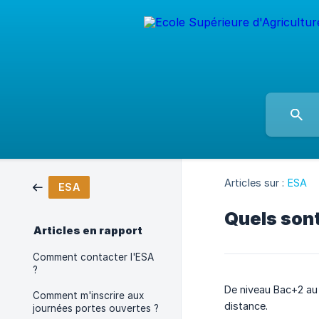
Articles sur :
ESA
ESA
Quels sont
Articles en rapport
Comment contacter l'ESA
?
De niveau Bac+2 au 
Comment m'inscrire aux
distance.
journées portes ouvertes ?