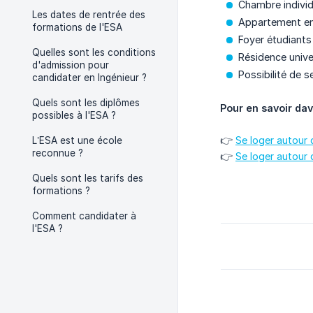
Chambre individ
Les dates de rentrée des
Appartement en
formations de l'ESA
Foyer étudiant
Quelles sont les conditions
Résidence unive
d'admission pour
Possibilité de s
candidater en Ingénieur ?
Quels sont les diplômes
Pour en savoir da
possibles à l'ESA ?
👉
Se loger autour
L’ESA est une école
reconnue ?
👉
Se loger autour
Quels sont les tarifs des
formations ?
Comment candidater à
l'ESA ?