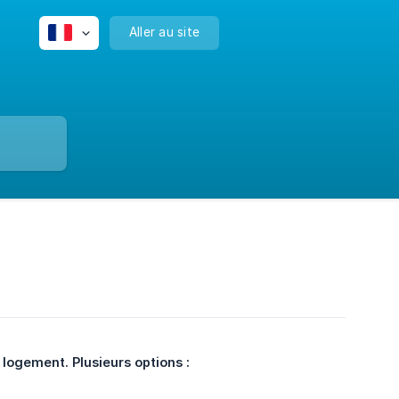
Aller au site
ogement. Plusieurs options :