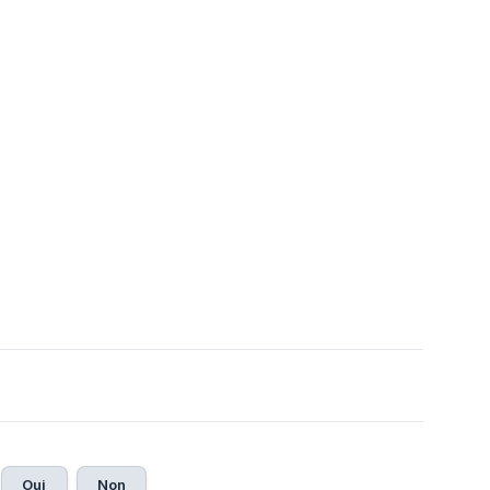
Oui
Non