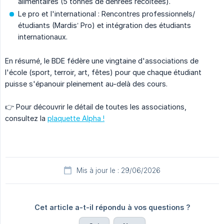
alimentaires (5 tonnes de denrées récoltées).
Le pro et l'international : Rencontres professionnels/
étudiants (Mardis’ Pro) et intégration des étudiants
internationaux.
En résumé, le BDE fédère une vingtaine d'associations de
l'école (sport, terroir, art, fêtes) pour que chaque étudiant
puisse s'épanouir pleinement au-delà des cours.
👉 Pour découvrir le détail de toutes les associations,
consultez la
plaquette Alpha !
Mis à jour le : 29/06/2026
Cet article a-t-il répondu à vos questions ?