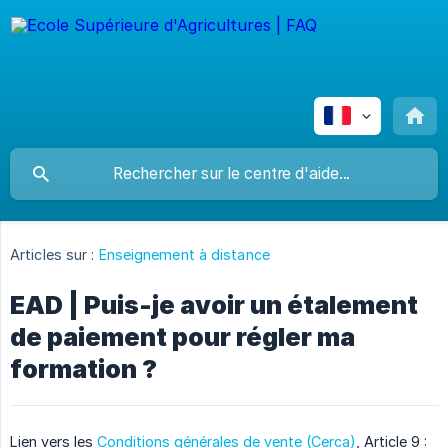
Articles sur :
Enseignement à distance
EAD | Puis-je avoir un étalement
de paiement pour régler ma
formation ?
Lien vers les
Conditions générales de vente (Cerca)
, Article 9 :