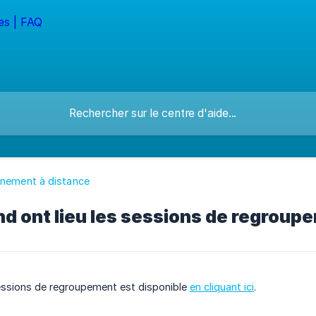
gnement à distance
d ont lieu les sessions de regroup
sessions de regroupement est disponible
en cliquant ici
.