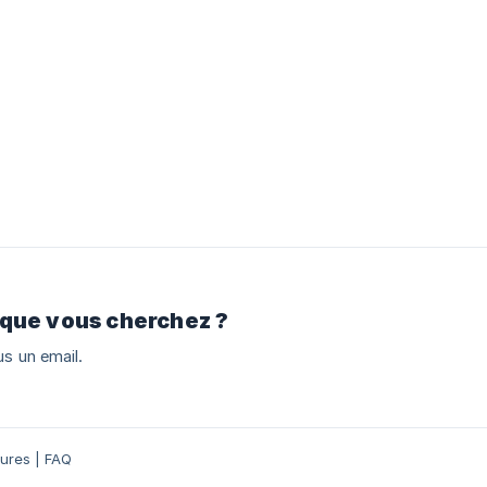
 que vous cherchez ?
s un email.