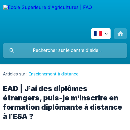
Articles sur :
Enseignement à distance
EAD | J’ai des diplômes
étrangers, puis-je m’inscrire en
formation diplômante à distance
à l’ESA ?