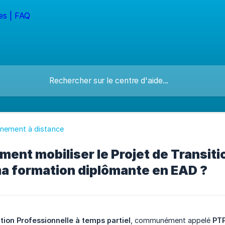
gnement à distance
ent mobiliser le Projet de Transiti
ma formation diplômante en EAD ?
ition Professionnelle à temps partiel
, communément appelé
PT