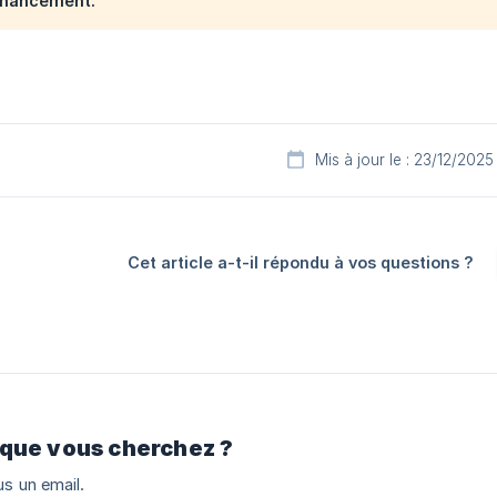
inancement.
Mis à jour le : 23/12/2025
Cet article a-t-il répondu à vos questions ?
 que vous cherchez ?
s un email.