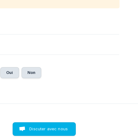
Oui
Non
Discuter avec nous