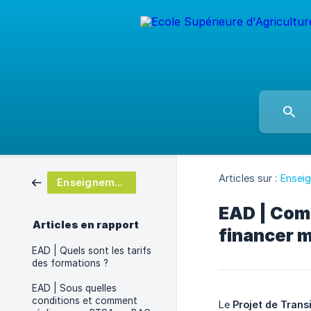
Articles sur :
Ensei
Enseignement à distance
EAD | Comm
Articles en rapport
financer 
EAD | Quels sont les tarifs
des formations ?
EAD | Sous quelles
conditions et comment
Le
Projet de Trans