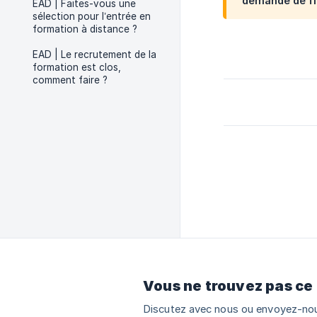
demande de f
EAD | Faites-vous une
sélection pour l’entrée en
formation à distance ?
EAD | Le recrutement de la
formation est clos,
comment faire ?
Vous ne trouvez pas ce
Discutez avec nous ou envoyez-nou