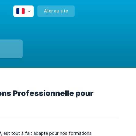
Aller au site
ons Professionnelle pour
P
, est tout à fait adapté pour nos formations