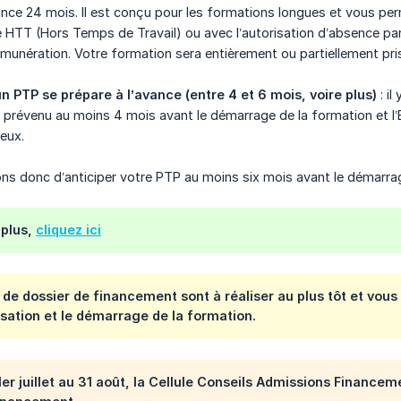
nce 24 mois. Il est conçu pour les formations longues et vous pe
 HTT (Hors Temps de Travail) ou avec l’autorisation d’absence par
munération. Votre formation sera entièrement ou partiellement pri
 PTP se prépare à l’avance (entre 4 et 6 mois, voire plus)
: il
 prévenu au moins 4 mois avant le démarrage de la formation et l
eux.
ns donc d’anticiper votre PTP au moins six mois avant le démarrag
 plus,
cliquez ici
e dossier de financement sont à réaliser au plus tôt et vous
isation et le démarrage de la formation.
 1er juillet au 31 août, la Cellule Conseils Admissions Financ