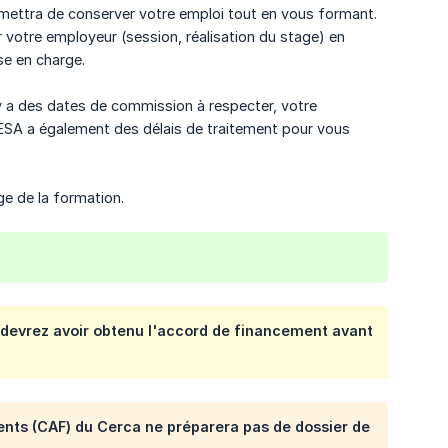
rmettra de conserver votre emploi tout en vous formant.
 votre employeur (session, réalisation du stage) en
se en charge.
 y a des dates de commission à respecter, votre
’ESA a également des délais de traitement pour vous
e de la formation.
 devrez avoir obtenu l'accord de financement avant
ements (CAF) du Cerca ne préparera pas de dossier de